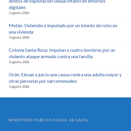
delitos de explotación sexual infantil en entornos
digitales
5 agosto, 2026
Metán: Detenido e imputado por un intento de robo en
una vivienda
5 agosto, 2026
Colonia Santa Rosa: Imputan a cuatro hombres por un
violento ataque armado contra una familia
5 agosto, 2026
Orán: Elevan a juicio una causa contra una adulta mayor y
otras personas por narcomenudeo
5 agosto, 2026
MINISTERIO PUBLICO FISCAL DE SALTA