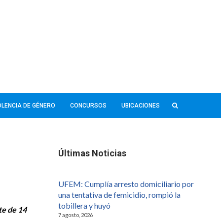
IOLENCIA DE GÉNERO
CONCURSOS
UBICACIONES
Últimas Noticias
UFEM: Cumplía arresto domiciliario por
una tentativa de femicidio, rompió la
tobillera y huyó
te de 14
7 agosto, 2026