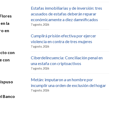
Estafas inmobiliarias y de inversión: tres
acusados de estafas deberán reparar
 Flores
económicamente a diez damnificados
 en la
7 agosto, 2026
ro en
Cumplirá prisión efectiva por ejercer
violencia en contra de tres mujeres
7 agosto, 2026
acto con
Ciberdelincuencia: Conciliación penal en
e con
una estafa con criptoactivos
7 agosto, 2026
Metán: imputaron a un hombre por
ispuso
incumplir una orden de exclusión del hogar
7 agosto, 2026
el Banco