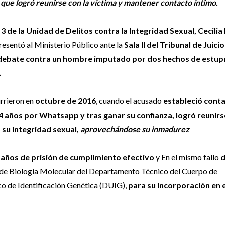
que logró reunirse con la víctima y mantener contacto íntimo.
l 3 de la Unidad de Delitos contra la Integridad Sexual, Cecilia
esentó al Ministerio Público ante la
Sala II del Tribunal de Juicio
 debate contra un hombre imputado por dos hechos de estup
.
rrieron en
octubre de 2016
, cuando el acusado
estableció cont
4 años por Whatsapp y tras ganar su confianza, logró reunirs
ó su integridad sexual,
aprovechándose su inmadurez
 años de prisión de cumplimiento efectivo
y En el mismo fallo
d
o de Biología Molecular del Departamento Técnico del Cuerpo de
ico de Identificación Genética (DUIG),
para su incorporación en 