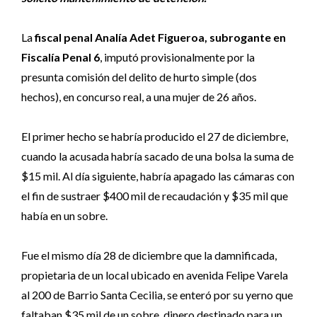
La
fiscal penal Analía Adet Figueroa, subrogante en
Fiscalía Penal 6
, imputó provisionalmente por la
presunta comisión del delito de hurto simple (dos
hechos), en concurso real, a una mujer de 26 años.
El primer hecho se habría producido el 27 de diciembre,
cuando la acusada habría sacado de una bolsa la suma de
$15 mil. Al día siguiente, habría apagado las cámaras con
el fin de sustraer $400 mil de recaudación y $35 mil que
había en un sobre.
Fue el mismo día 28 de diciembre que la damnificada,
propietaria de un local ubicado en avenida Felipe Varela
al 200 de Barrio Santa Cecilia, se enteró por su yerno que
faltaban $35 mil de un sobre, dinero destinado para un