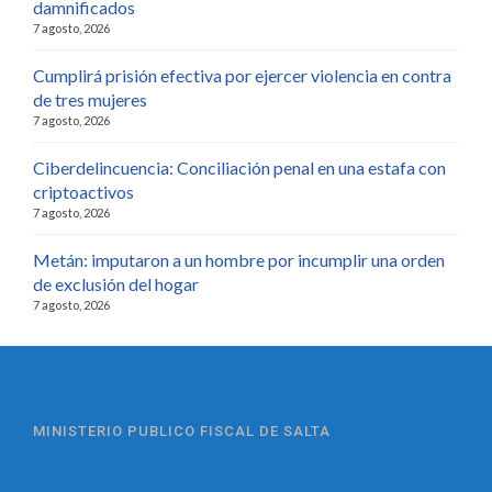
damnificados
7 agosto, 2026
Cumplirá prisión efectiva por ejercer violencia en contra
de tres mujeres
7 agosto, 2026
Ciberdelincuencia: Conciliación penal en una estafa con
criptoactivos
7 agosto, 2026
Metán: imputaron a un hombre por incumplir una orden
de exclusión del hogar
7 agosto, 2026
MINISTERIO PUBLICO FISCAL DE SALTA