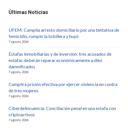
Últimas Noticias
UFEM: Cumplía arresto domiciliario por una tentativa de
femicidio, rompió la tobillera y huyó
7 agosto, 2026
Estafas inmobiliarias y de inversión: tres acusados de
estafas deberán reparar económicamente a diez
damnificados
7 agosto, 2026
Cumplirá prisión efectiva por ejercer violencia en contra
de tres mujeres
7 agosto, 2026
Ciberdelincuencia: Conciliación penal en una estafa con
criptoactivos
7 agosto, 2026