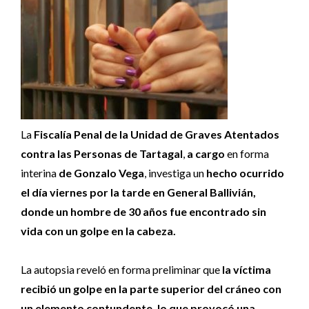
La
Fiscalía Penal de la Unidad de Graves Atentados
contra las Personas de Tartagal
,
a cargo
en forma
interina
de Gonzalo Vega
, investiga un
hecho ocurrido
el día viernes por la tarde en General Ballivián,
donde un hombre de 30 años fue encontrado sin
vida con un golpe en la cabeza.
La autopsia reveló en forma preliminar que
la víctima
recibió un golpe en la parte superior del cráneo con
un elemento contundente, lo que provocó una