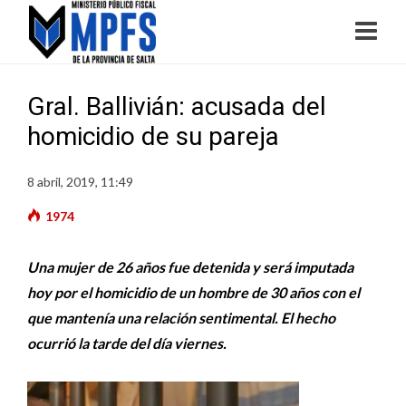
Gral. Ballivián: acusada del
homicidio de su pareja
8 abril, 2019, 11:49
1974
Una mujer de 26 años fue detenida y será imputada
hoy por el homicidio de un hombre de 30 años con el
que mantenía una relación sentimental. El hecho
ocurrió la tarde del día viernes.