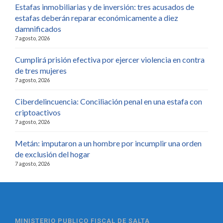
Estafas inmobiliarias y de inversión: tres acusados de
estafas deberán reparar económicamente a diez
damnificados
7 agosto, 2026
Cumplirá prisión efectiva por ejercer violencia en contra
de tres mujeres
7 agosto, 2026
Ciberdelincuencia: Conciliación penal en una estafa con
criptoactivos
7 agosto, 2026
Metán: imputaron a un hombre por incumplir una orden
de exclusión del hogar
7 agosto, 2026
MINISTERIO PUBLICO FISCAL DE SALTA