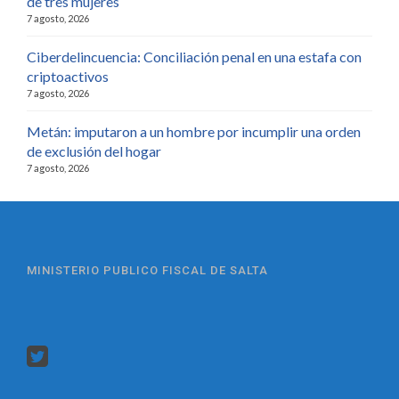
de tres mujeres
7 agosto, 2026
Ciberdelincuencia: Conciliación penal en una estafa con
criptoactivos
7 agosto, 2026
Metán: imputaron a un hombre por incumplir una orden
de exclusión del hogar
7 agosto, 2026
MINISTERIO PUBLICO FISCAL DE SALTA