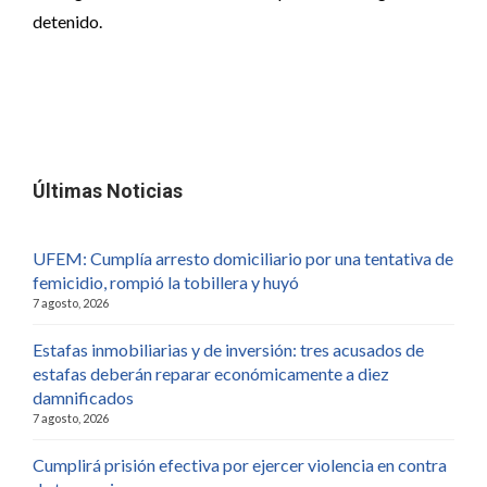
detenido.
Últimas Noticias
UFEM: Cumplía arresto domiciliario por una tentativa de
femicidio, rompió la tobillera y huyó
7 agosto, 2026
Estafas inmobiliarias y de inversión: tres acusados de
estafas deberán reparar económicamente a diez
damnificados
7 agosto, 2026
Cumplirá prisión efectiva por ejercer violencia en contra