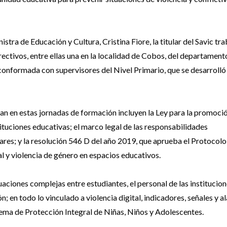
tra de Educación y Cultura, Cristina Fiore, la titular del Savic tr
rectivos, entre ellas una en la localidad de Cobos, del departament
nformada con supervisores del Nivel Primario, que se desarrolló 
lan en estas jornadas de formación incluyen la Ley para la promoció
stituciones educativas; el marco legal de las responsabilidades
lares; y la resolución 546 D del año 2019, que aprueba el Protocolo
al y violencia de género en espacios educativos.
aciones complejas entre estudiantes, el personal de las institucion
n; en todo lo vinculado a violencia digital, indicadores, señales y 
istema de Protección Integral de Niñas, Niños y Adolescentes.