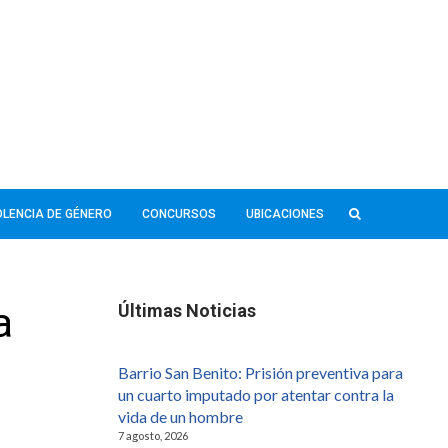
IOLENCIA DE GÉNERO
CONCURSOS
UBICACIONES
a
Últimas Noticias
Barrio San Benito: Prisión preventiva para
un cuarto imputado por atentar contra la
vida de un hombre
7 agosto, 2026