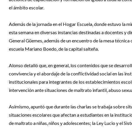
el ámbito escolar.
Además de la jornada en el Hogar Escuela, donde estuvo la minis
esta semana en diversas instancias destinadas a docentes y di
General Güemes, además de un encuentro de la mesa técnica co
escuela Mariano Boedo, de la capital salteña.
Alonso detalló que, en general, los contenidos que se desarrol
convivencia y el abordaje de la conflictividad social en las in
institucionales para integrantes de los establecimientos esco
intervención ante situaciones de maltrato infantil, abuso sexu
Asimismo, apuntó que durante las charlas se trabaja sobre situ
situaciones escolares que afectan a estudiantes en la institució
de maltrato a niñas, niños y adolescentes; la Ley Lucio y el S