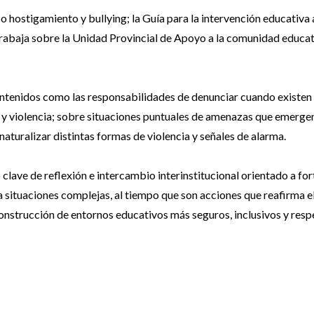
hostigamiento y bullying; la Guía para la intervención educativa 
rabaja sobre la Unidad Provincial de Apoyo a la comunidad educati
ntenidos como las responsabilidades de denunciar cuando existen
 y violencia; sobre situaciones puntuales de amenazas que emerge
aturalizar distintas formas de violencia y señales de alarma.
 clave de reflexión e intercambio interinstitucional orientado a for
 a situaciones complejas, al tiempo que son acciones que reafirma e
onstrucción de entornos educativos más seguros, inclusivos y res