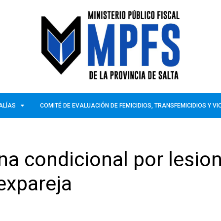
ALÍAS
COMITÉ DE EVALUACIÓN DE FEMICIDIOS, TRANSFEMICIDIOS Y V
na condicional por lesio
expareja