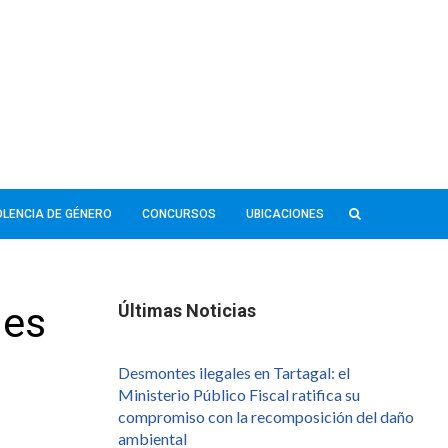
IOLENCIA DE GÉNERO
CONCURSOS
UBICACIONES
nes
Últimas Noticias
Desmontes ilegales en Tartagal: el
Ministerio Público Fiscal ratifica su
compromiso con la recomposición del daño
ambiental