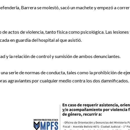
defenderla, Barrera se molestó, sacó un machete y empezó a correr
o de actos de violencia, tanto física como psicológica. Las lesiones
ada en guardia del hospital al que asistió.
ad y la relación de control y sumisión de ambos denunciantes.
 una serie de normas de conducta, tales como la prohibición de eje
labras agraviantes por cualquier medio contra los dos damnificados.