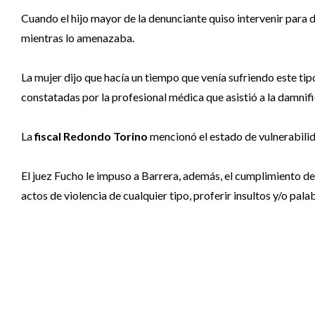
Cuando el hijo mayor de la denunciante quiso intervenir para 
mientras lo amenazaba.
La mujer dijo que hacía un tiempo que venía sufriendo este tip
constatadas por la profesional médica que asistió a la damnific
La
fiscal Redondo Torino
mencionó el estado de vulnerabilid
El juez Fucho le impuso a Barrera, además, el cumplimiento de
actos de violencia de cualquier tipo, proferir insultos y/o pa