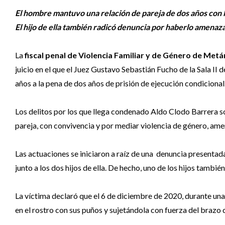
El hombre mantuvo una relación de pareja de dos años con l
El hijo de ella también radicó denuncia por haberlo amena
La
fiscal penal de Violencia Familiar y de Género de Me
juicio en el que el Juez Gustavo Sebastián Fucho de la Sala II d
años a la pena de dos años de prisión de ejecución condicional
Los delitos por los que llega condenado Aldo Clodo Barrera 
pareja, con convivencia y por mediar violencia de género, am
Las actuaciones se iniciaron a raíz de una denuncia presentad
junto a los dos hijos de ella. De hecho, uno de los hijos tambi
La víctima declaró que el 6 de diciembre de 2020, durante una
en el rostro con sus puños y sujetándola con fuerza del brazo