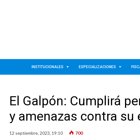
INSTITUCIONALES
ESPECIALIZACIONES
FISC
El Galpón: Cumplirá pe
y amenazas contra su 
12 septiembre, 2023, 19:10
700