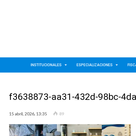
INSTITUCIONALES
ESPECIALIZACIONES
FISC
f3638873-aa31-432d-98bc-4d
15 abril, 2026, 13:35
89