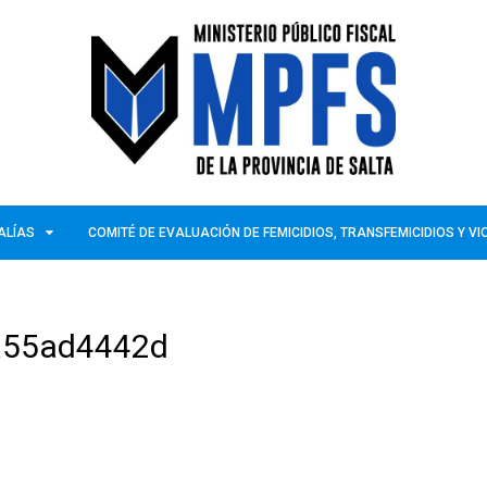
ALÍAS
COMITÉ DE EVALUACIÓN DE FEMICIDIOS, TRANSFEMICIDIOS Y V
a55ad4442d