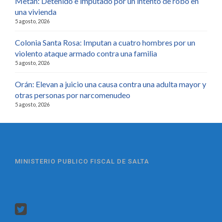
Metán: Detenido e imputado por un intento de robo en
una vivienda
5 agosto, 2026
Colonia Santa Rosa: Imputan a cuatro hombres por un
violento ataque armado contra una familia
5 agosto, 2026
Orán: Elevan a juicio una causa contra una adulta mayor y
otras personas por narcomenudeo
5 agosto, 2026
MINISTERIO PUBLICO FISCAL DE SALTA