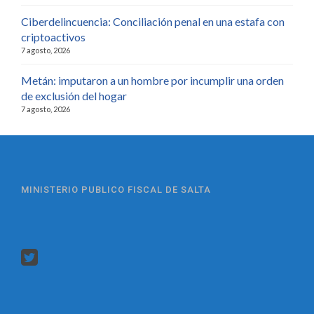
Ciberdelincuencia: Conciliación penal en una estafa con
criptoactivos
7 agosto, 2026
Metán: imputaron a un hombre por incumplir una orden
de exclusión del hogar
7 agosto, 2026
MINISTERIO PUBLICO FISCAL DE SALTA