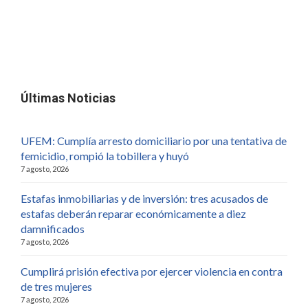
Últimas Noticias
UFEM: Cumplía arresto domiciliario por una tentativa de
femicidio, rompió la tobillera y huyó
7 agosto, 2026
Estafas inmobiliarias y de inversión: tres acusados de
estafas deberán reparar económicamente a diez
damnificados
7 agosto, 2026
Cumplirá prisión efectiva por ejercer violencia en contra
de tres mujeres
7 agosto, 2026