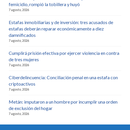
femicidio, rompió la tobillera y huyó
7 agosto, 2026
Estafas inmobiliarias y de inversión: tres acusados de
estafas deberán reparar económicamente a diez
damnificados
7 agosto, 2026
Cumplirá prisión efectiva por ejercer violencia en contra
de tres mujeres
7 agosto, 2026
Ciberdelincuencia: Conciliación penal en una estafa con
criptoactivos
7 agosto, 2026
Metán: imputaron a un hombre por incumplir una orden
de exclusión del hogar
7 agosto, 2026