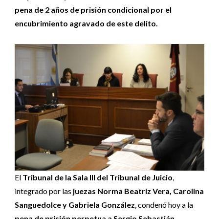
pena de 2 años de prisión condicional por el
encubrimiento agravado de este delito.
El
Tribunal de la Sala III del Tribunal de Juicio
,
integrado por las
juezas Norma Beatríz Vera, Carolina
Sanguedolce y Gabriela González
, condenó hoy a la
pena de prisión perpetua a Sergio Sebastián