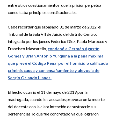
entre otros cuestionamientos, que la prisión perpetua
conculcaba principios constitucionales.
Cabe recordar que el pasado 31 de marzo de 2022, el
Tribunal de la Sala VII de Juicio del distrito Centro,
integrado por los jueces Federico Diez, Paola Marocco y
Francisco Mascarello,
condenó a Germán Agustín
Gómez y Brian Antonio Yurquina a la pena máxima
que prevé el Código Penal por el homicidio calificado
criminis causa y con ensañamiento y alevosía de
Sergio Orlando Llanes.
El hecho ocurrió el 11 de mayo de 2019 por la
madrugada, cuando los acusados provocaron la muerte
del docente con la clara intención de sustraerle sus
pertenencias, lo que fue concretado ya que lograron