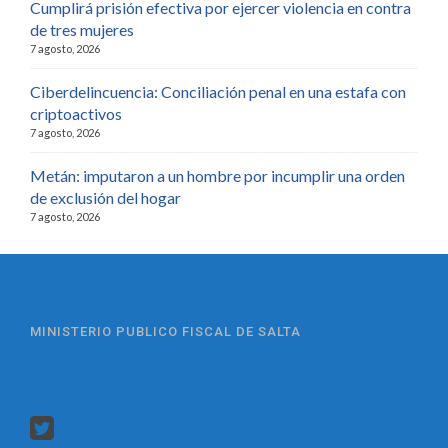
Cumplirá prisión efectiva por ejercer violencia en contra
de tres mujeres
7 agosto, 2026
Ciberdelincuencia: Conciliación penal en una estafa con
criptoactivos
7 agosto, 2026
Metán: imputaron a un hombre por incumplir una orden
de exclusión del hogar
7 agosto, 2026
MINISTERIO PUBLICO FISCAL DE SALTA