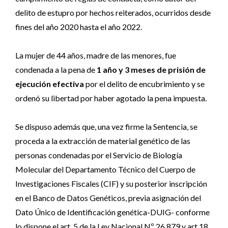
delito de estupro por hechos reiterados, ocurridos desde
fines del año 2020 hasta el año 2022.
La mujer de 44 años, madre de las menores, fue
condenada a la pena de
1 año y 3 meses de prisión de
ejecución efectiva
por el delito de encubrimiento y se
ordenó su libertad por haber agotado la pena impuesta.
Se dispuso además que, una vez firme la Sentencia, se
proceda a la extracción de material genético de las
personas condenadas por el Servicio de Biología
Molecular del Departamento Técnico del Cuerpo de
Investigaciones Fiscales (CIF) y su posterior inscripción
en el Banco de Datos Genéticos, previa asignación del
Dato Único de Identificación genética-DUIG- conforme
lo dispone el art. 5 de la Ley Nacional Nº 26.879 y art.18