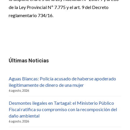
de la Ley Provincial Nº 7.775 y el art. 9 del Decreto
reglamentario 734/16.
Últimas Noticias
Aguas Blancas: Policía acusado de haberse apoderado
ilegítimamente de dinero de una mujer
6 agosto, 2026
Desmontes ilegales en Tartagal: el Ministerio Público
Fiscal ratifica su compromiso con la recomposición del
daño ambiental
6 agosto, 2026