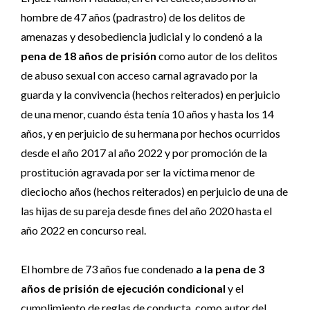
hombre de 47 años (padrastro) de los delitos de
amenazas y desobediencia judicial y lo condenó a la
pena de 18 años de prisión
como autor de los delitos
de abuso sexual con acceso carnal agravado por la
guarda y la convivencia (hechos reiterados) en perjuicio
de una menor, cuando ésta tenía 10 años y hasta los 14
años, y en perjuicio de su hermana por hechos ocurridos
desde el año 2017 al año 2022 y por promoción de la
prostitución agravada por ser la víctima menor de
dieciocho años (hechos reiterados) en perjuicio de una de
las hijas de su pareja desde fines del año 2020 hasta el
año 2022 en concurso real.
El hombre de 73 años fue condenado
a la pena de 3
años de prisión de
ejecución condicional
y el
cumplimiento de reglas de conducta, como autor del