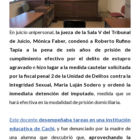
En juicio unipersonal,
la jueza de la Sala V del Tribunal
de Juicio, Mónica Faber, condenó a Roberto Rufino
Tapia a la pena de seis años de prisión de
cumplimiento efectivo por el delito de estupro
agravado
e
hizo lugar a la medida cautelar solicitada
por la fiscal penal 2 de la Unidad de Delitos contra la
Integridad Sexual, María Luján Sodero y ordenó la
inmediata detención del imputado
, medida que se
hará efectiva en la modalidad de prisión domiciliaria.
Este docente
desempeñaba tareas en una institución
educativa de Cachi
, y fue denunciado por la madre de
una alumna que descubrió que,
aprovechando la