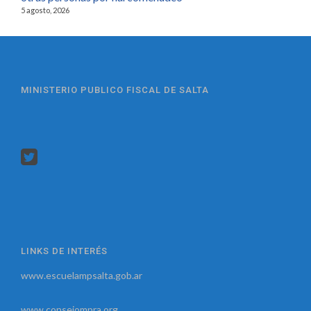
5 agosto, 2026
MINISTERIO PUBLICO FISCAL DE SALTA
LINKS DE INTERÉS
www.escuelampsalta.gob.ar
www.consejompra.org