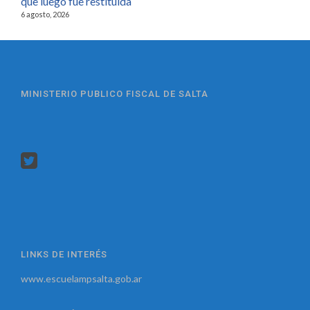
que luego fue restituida
6 agosto, 2026
MINISTERIO PUBLICO FISCAL DE SALTA
LINKS DE INTERÉS
www.escuelampsalta.gob.ar