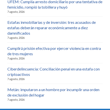
UFEM: Cumplía arresto domiciliario por una tentativa de
femicidio, rompió la tobillera y huyó
7 agosto, 2026
Estafas inmobiliarias y de inversión: tres acusados de
estafas deberán reparar económicamente a diez
damnificados
7 agosto, 2026
Cumplirá prisión efectiva por ejercer violencia en contra
de tres mujeres
7 agosto, 2026
Ciberdelincuencia: Conciliación penal en una estafa con
criptoactivos
7 agosto, 2026
Metán: imputaron a un hombre por incumplir una orden
de exclusión del hogar
7 agosto, 2026