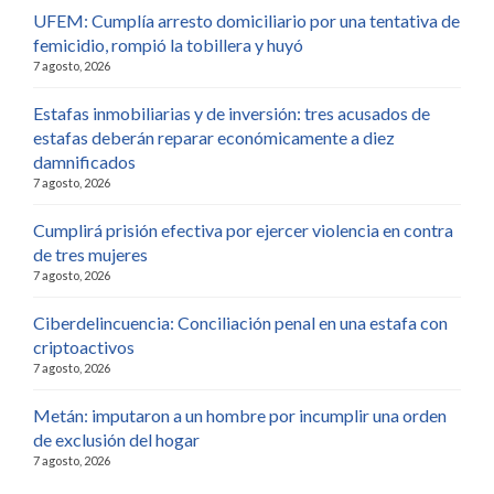
UFEM: Cumplía arresto domiciliario por una tentativa de
femicidio, rompió la tobillera y huyó
7 agosto, 2026
Estafas inmobiliarias y de inversión: tres acusados de
estafas deberán reparar económicamente a diez
damnificados
7 agosto, 2026
Cumplirá prisión efectiva por ejercer violencia en contra
de tres mujeres
7 agosto, 2026
Ciberdelincuencia: Conciliación penal en una estafa con
criptoactivos
7 agosto, 2026
Metán: imputaron a un hombre por incumplir una orden
de exclusión del hogar
7 agosto, 2026