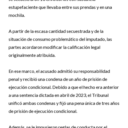
estupefaciente que llevaba entre sus prendas y en una
mochila.
A partir de la escasa cantidad secuestrada y de la
situación de consumo problemático del imputado, las
partes acordaron modificar la calificación legal
originalmente atribuida.
En ese marco, el acusado admitió su responsabilidad
penal y recibió una condena de un año de prisión de
ejecución condicional. Debido a que el hecho era anterior
a una sentencia dictada en abril de 2023, el Tribunal
unificó ambas condenas y fijó una pena única de tres años
de prisión de ejecución condicional.
Además, se le impusieron reglas de conducta por el