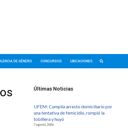
IOLENCIA DE GÉNERO
CONCURSOS
UBICACIONES
dos
Últimas Noticias
UFEM: Cumplía arresto domiciliario por
una tentativa de femicidio, rompió la
tobillera y huyó
7 agosto, 2026