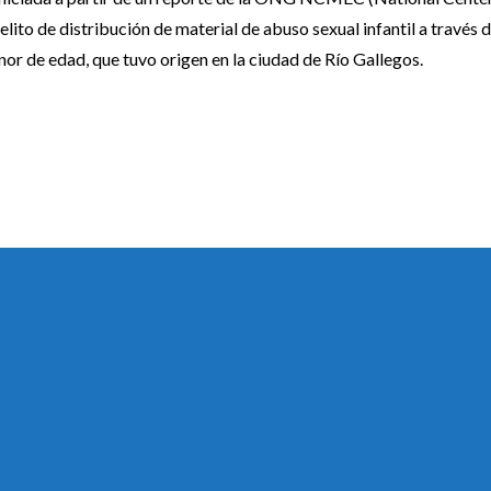
lito de distribución de material de abuso sexual infantil a través 
enor de edad, que tuvo origen en la ciudad de Río Gallegos.