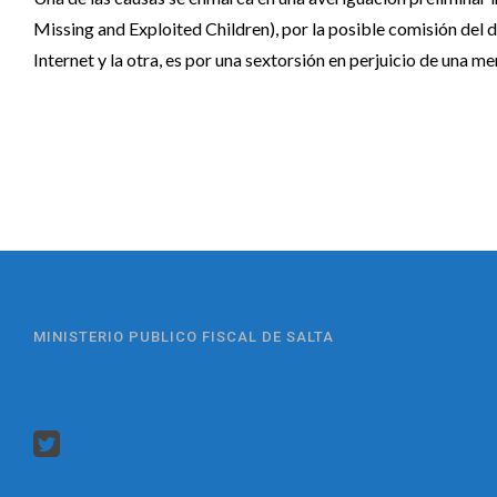
Missing and Exploited Children), por la posible comisión del de
Internet y la otra, es por una sextorsión en perjuicio de una m
MINISTERIO PUBLICO FISCAL DE SALTA