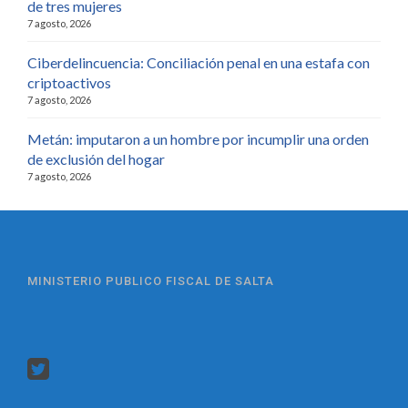
de tres mujeres
7 agosto, 2026
Ciberdelincuencia: Conciliación penal en una estafa con
criptoactivos
7 agosto, 2026
Metán: imputaron a un hombre por incumplir una orden
de exclusión del hogar
7 agosto, 2026
MINISTERIO PUBLICO FISCAL DE SALTA