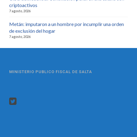
criptoactivos
7 agosto, 2026
Metán: imputaron a un hombre por incumplir una orden
de exclusión del hogar
7 agosto, 2026
MINISTERIO PUBLICO FISCAL DE SALTA