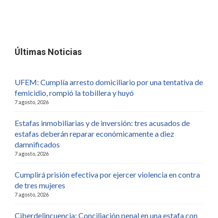
Últimas Noticias
UFEM: Cumplía arresto domiciliario por una tentativa de
femicidio, rompió la tobillera y huyó
7 agosto, 2026
Estafas inmobiliarias y de inversión: tres acusados de
estafas deberán reparar económicamente a diez
damnificados
7 agosto, 2026
Cumplirá prisión efectiva por ejercer violencia en contra
de tres mujeres
7 agosto, 2026
Ciberdelincuencia: Conciliación penal en una estafa con