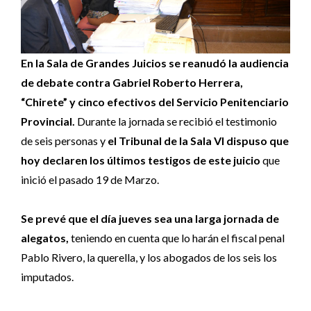
En la Sala de Grandes Juicios se reanudó la audiencia
de debate contra Gabriel Roberto Herrera,
“Chirete” y cinco efectivos del Servicio Penitenciario
Provincial.
Durante la jornada se recibió el testimonio
de seis personas y
el Tribunal de la Sala VI dispuso que
hoy declaren los últimos testigos de este juicio
que
inició el pasado 19 de Marzo.
Se prevé que el día jueves sea una larga jornada de
alegatos,
teniendo en cuenta que lo harán el fiscal penal
Pablo Rivero, la querella, y los abogados de los seis los
imputados.