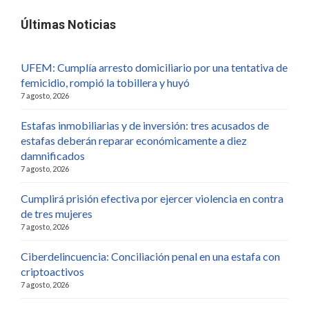
Últimas Noticias
UFEM: Cumplía arresto domiciliario por una tentativa de
femicidio, rompió la tobillera y huyó
7 agosto, 2026
Estafas inmobiliarias y de inversión: tres acusados de
estafas deberán reparar económicamente a diez
damnificados
7 agosto, 2026
Cumplirá prisión efectiva por ejercer violencia en contra
de tres mujeres
7 agosto, 2026
Ciberdelincuencia: Conciliación penal en una estafa con
criptoactivos
7 agosto, 2026