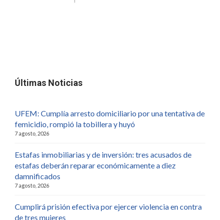
Últimas Noticias
UFEM: Cumplía arresto domiciliario por una tentativa de
femicidio, rompió la tobillera y huyó
7 agosto, 2026
Estafas inmobiliarias y de inversión: tres acusados de
estafas deberán reparar económicamente a diez
damnificados
7 agosto, 2026
Cumplirá prisión efectiva por ejercer violencia en contra
de tres mujeres