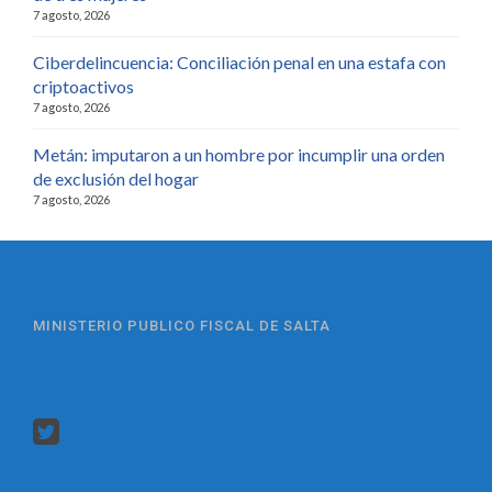
7 agosto, 2026
Ciberdelincuencia: Conciliación penal en una estafa con
criptoactivos
7 agosto, 2026
Metán: imputaron a un hombre por incumplir una orden
de exclusión del hogar
7 agosto, 2026
MINISTERIO PUBLICO FISCAL DE SALTA