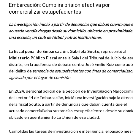
Embarcación: Cumplirá prisión efectiva por
comercializar estupefacientes
La investigación inició a partir de denuncias que daban cuenta que e
acusado vendía drogas desde su domicilio, ubicado en proximidade
una escuela, un club de fútbol y otras instituciones.
La
fiscal penal de Embarcación, Gabriela Souto
, representó al
Ministerio Público Fiscal
ante la Sala I del Tribunal de Juicio de es
distrito, en la audiencia de debate contra José Emilio Ruiz como aut
del delito de
tenencia de estupefacientes con fines de comercializac
agravada por el lugar de comisión.
En 2024, personal policial de la Sección de Investigación Narcocrimi
del sector 44 de Embarcación, inició una investigación bajo la direcc
de la fiscal Souto, a partir de denuncias que daban cuenta que el
acusado comercializaba sustancias estupefacientes desde su domici
ubicado en asentamiento La Unión de esa ciudad.
Cumplidas las tareas de investigación e inteligencia, el pasado mes