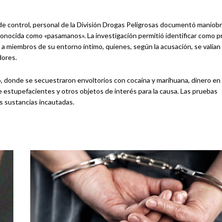
os de control, personal de la División Drogas Peligrosas documentó maniob
 conocida como «pasamanos». La investigación permitió identificar como 
a miembros de su entorno íntimo, quienes, según la acusación, se valían
dores.
do, donde se secuestraron envoltorios con cocaína y marihuana, dinero en 
e estupefacientes y otros objetos de interés para la causa. Las pruebas
as sustancias incautadas.