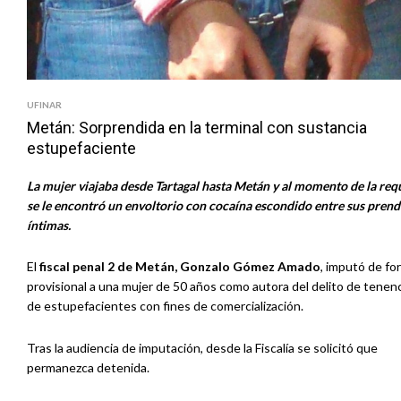
UFINAR
Metán: Sorprendida en la terminal con sustancia
estupefaciente
La mujer viajaba desde Tartagal hasta Metán y al momento de la requ
se le encontró un envoltorio con cocaína escondido entre sus prend
íntimas.
El
fiscal penal 2 de Metán, Gonzalo Gómez Amado
, imputó de fo
provisional a una mujer de 50 años como autora del delito de tenen
de estupefacientes con fines de comercialización.
Tras la audiencia de imputación, desde la Fiscalía se solicitó que
permanezca detenida.