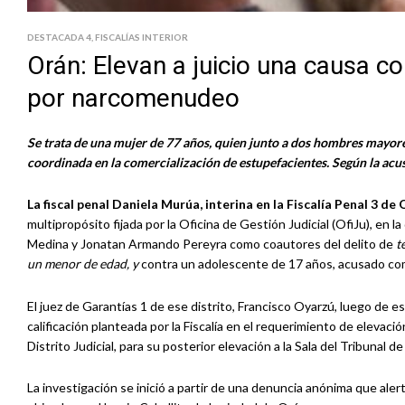
DESTACADA 4
,
FISCALÍAS INTERIOR
Orán: Elevan a juicio una causa c
por narcomenudeo
Se trata de una mujer de 77 años, quien junto a dos hombres mayore
coordinada en la comercialización de estupefacientes. Según la acu
La fiscal penal Daniela Murúa, interina en la Fiscalía Penal 3 de
multipropósito fijada por la Oficina de Gestión Judicial (OfiJu), en 
Medina y Jonatan Armando Pereyra como coautores del delito de
t
un menor de edad, y
contra un adolescente de 17 años, acusado com
El juez de Garantías 1 de ese distrito, Francisco Oyarzú, luego de es
calificación planteada por la Fiscalía en el requerimiento de elevaci
Distrito Judicial, para su posterior elevación a la Sala del Tribunal 
La investigación se inició a partir de una denuncia anónima que al