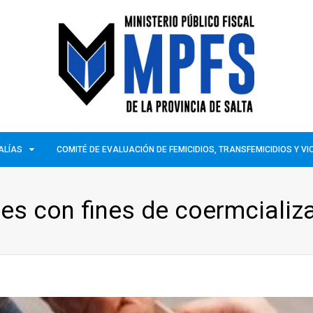
ALÍAS
COMITÉ DE EVALUACIÓN DE FEMICIDIOS, TRANSFEMICIDIOS Y V
es con fines de coermcializ