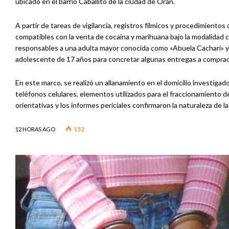
ubicado en el barrio Caballito de la ciudad de Orán.
A partir de tareas de vigilancia, registros fílmicos y procedimient
compatibles con la venta de cocaína y marihuana bajo la modalidad
responsables a una adulta mayor conocida como «Abuela Cachari» y 
adolescente de 17 años para concretar algunas entregas a compra
En este marco, se realizó un allanamiento en el domicilio investiga
teléfonos celulares, elementos utilizados para el fraccionamiento d
orientativas y los informes periciales confirmaron la naturaleza de l
152
12 HORAS AGO