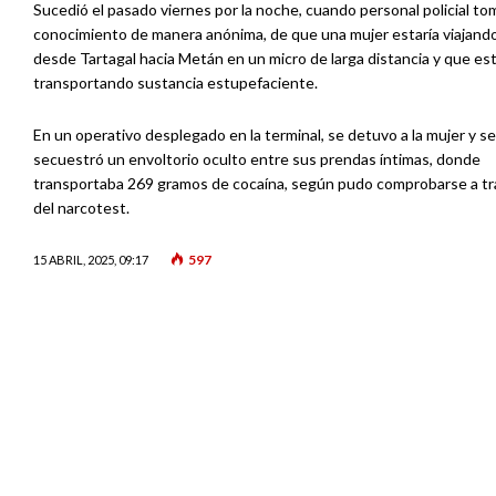
Sucedió el pasado viernes por la noche, cuando personal policial to
conocimiento de manera anónima, de que una mujer estaría viajand
desde Tartagal hacia Metán en un micro de larga distancia y que est
transportando sustancia estupefaciente.
En un operativo desplegado en la terminal, se detuvo a la mujer y se
secuestró un envoltorio oculto entre sus prendas íntimas, donde
transportaba 269 gramos de cocaína, según pudo comprobarse a t
del narcotest.
597
15 ABRIL, 2025, 09:17