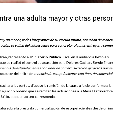
ontra una adulta mayor y otras perso
s y un menor, todos integrantes de su círculo íntimo, actuaban de maner
sación, se valían del adolescente para concretar algunas entregas a comp
 Orán,
representó al
Ministerio Público
Fiscal en la audiencia flexible y
la que se realizó el control de acusación para Dolores Cachari, Sergio Eman
enencia de estupefacientes con fines de comercialización agravada por se
o autor del delito de
tenencia de estupefacientes con fines de comercial
cuchar a las partes, dispuso la remisión de la causa a juicio conforme a la
ón a juicio y ordenó que se remitan las actuaciones a la Mesa Distribuidor
de Juicio, que por sorteo corresponda.
ertaba sobre la presunta comercialización de estupefacientes desde un i