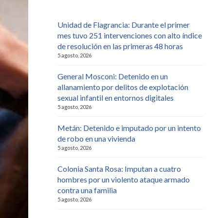
Unidad de Flagrancia: Durante el primer
mes tuvo 251 intervenciones con alto índice
de resolución en las primeras 48 horas
5 agosto, 2026
General Mosconi: Detenido en un
allanamiento por delitos de explotación
sexual infantil en entornos digitales
5 agosto, 2026
Metán: Detenido e imputado por un intento
de robo en una vivienda
5 agosto, 2026
Colonia Santa Rosa: Imputan a cuatro
hombres por un violento ataque armado
contra una familia
5 agosto, 2026