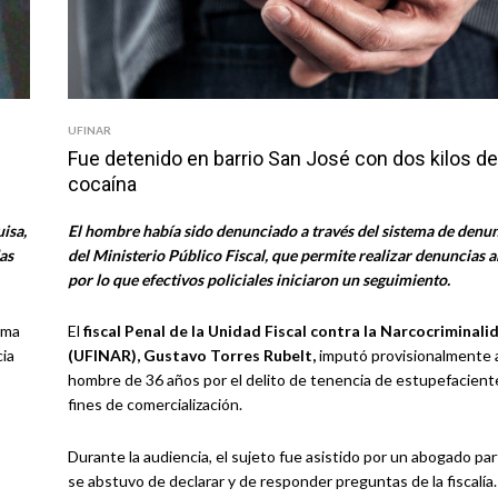
UFINAR
Fue detenido en barrio San José con dos kilos de
cocaína
isa,
El hombre había sido denunciado a través del sistema de denu
as
del Ministerio Público Fiscal, que permite realizar denuncias 
por lo que efectivos policiales iniciaron un seguimiento.
rma
El
fiscal Penal de la Unidad Fiscal contra la Narcocriminali
cia
(UFINAR), Gustavo Torres Rubelt,
imputó provisionalmente 
hombre de 36 años por el delito de tenencia de estupefacient
fines de comercialización.
Durante la audiencia, el sujeto fue asistido por un abogado part
se abstuvo de declarar y de responder preguntas de la fiscalía