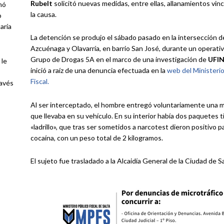
Rubelt
solicitó nuevas medidas, entre ellas, allanamientos vin
mó
la causa.
o
aría
La detención se produjo el sábado pasado en la intersección d
Azcuénaga y Olavarría, en barrio San José, durante un operativ
Grupo de Drogas 5A en el marco de una investigación de
UFI
 le
inició a raíz de una denuncia efectuada en la
web del Ministerio
Fiscal.
ravés
Al ser interceptado, el hombre entregó voluntariamente una m
que llevaba en su vehículo. En su interior había dos paquetes t
«ladrillo», que tras ser sometidos a narcotest dieron positivo p
cocaína, con un peso total de 2 kilogramos.
El sujeto fue trasladado a la Alcaidía General de la Ciudad de Sa