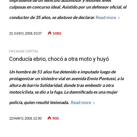
imprudente de un vehículo automotor y lesiones leves
culposas en concurso ideal. Asistido por un defensor oficial, el
conductor de 35 años, se abstuvo de declarar.
Read more
1082
21 JUNIO, 2018, 10:27
FISCALÍAS CAPITAL
Conducía ebrio, chocó a otra moto y huyó
Un hombre de 51 años fue detenido e imputado luego de
protagonizar un siniestro vial en avenida Ennio Pontussi, a la
altura de barrio Solidaridad, donde tras embestir a otra
motociclista, se dio a la fuga. La damnificada es una mujer
policía, quien resultó lesionada.
Read more
903
22 MAYO, 2018, 12:30