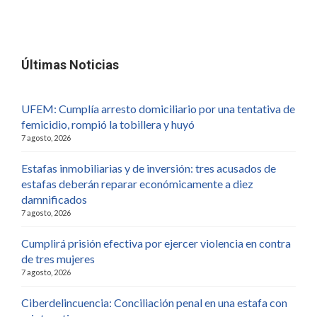
Últimas Noticias
UFEM: Cumplía arresto domiciliario por una tentativa de
femicidio, rompió la tobillera y huyó
7 agosto, 2026
Estafas inmobiliarias y de inversión: tres acusados de
estafas deberán reparar económicamente a diez
damnificados
7 agosto, 2026
Cumplirá prisión efectiva por ejercer violencia en contra
de tres mujeres
7 agosto, 2026
Ciberdelincuencia: Conciliación penal en una estafa con