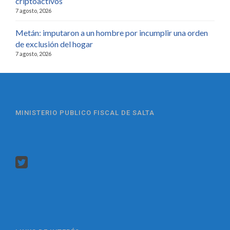
criptoactivos
7 agosto, 2026
Metán: imputaron a un hombre por incumplir una orden
de exclusión del hogar
7 agosto, 2026
MINISTERIO PUBLICO FISCAL DE SALTA