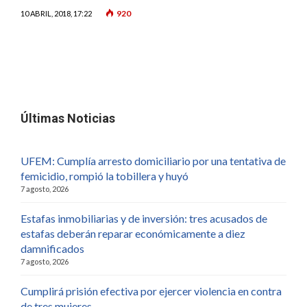
920
10 ABRIL, 2018, 17:22
Últimas Noticias
UFEM: Cumplía arresto domiciliario por una tentativa de
femicidio, rompió la tobillera y huyó
7 agosto, 2026
Estafas inmobiliarias y de inversión: tres acusados de
estafas deberán reparar económicamente a diez
damnificados
7 agosto, 2026
Cumplirá prisión efectiva por ejercer violencia en contra
de tres mujeres