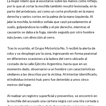
La mujer relató que al asustarse subió las manos como reflejo,
por lo que al cortar la mochila también resultó lesionada, en la
parte del antebrazo, así como un corte profundo en la mano
derecha y varios cortes en la palma de la mano izquierda. Al
jalar la mochila, la médica señala que cayó pesadamente al
suelo, golpeándose la rodilla y el pie derecho, mientras el
causante se daba a la fuga, siendo seguido por otro hombre
más joven, con dirección al cerro.
Tras lo ocurrido, el Grupo Motorista No. 5 recibió la alerta de
robo y se desplegó por la zona, ingresando en forma peatonal
en diferentes ocasiones a la ladera del cerro ubicado al
costado de la calle Ejército Argentino, hasta que en un
momento dado, observaron a un hombre con características
similares a las descritas por la víctima. Al intentar identificarlo,
el individuo intentó huir, pero fue detenido a unos cinco
metros del lugar.
Al realizar un registro superficial y preventivo, se encontró en
la mochila del acusado una cartera negra con una tira cortada y