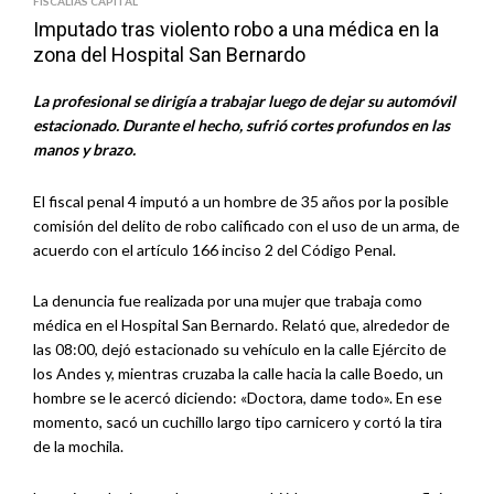
FISCALÍAS CAPITAL
Imputado tras violento robo a una médica en la
zona del Hospital San Bernardo
La profesional se dirigía a trabajar luego de dejar su automóvil
estacionado. Durante el hecho, sufrió cortes profundos en las
manos y brazo.
El fiscal penal 4 imputó a un hombre de 35 años por la posible
comisión del delito de robo calificado con el uso de un arma, de
acuerdo con el artículo 166 inciso 2 del Código Penal.
La denuncia fue realizada por una mujer que trabaja como
médica en el Hospital San Bernardo. Relató que, alrededor de
las 08:00, dejó estacionado su vehículo en la calle Ejército de
los Andes y, mientras cruzaba la calle hacia la calle Boedo, un
hombre se le acercó diciendo: «Doctora, dame todo». En ese
momento, sacó un cuchillo largo tipo carnicero y cortó la tira
de la mochila.