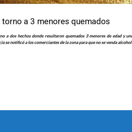
en torno a 3 menores quemados
torno a dos hechos donde resultaron quemados 3 menores de edad y uno
cia se notificó a los comerciantes de la zona para que no se venda alcohol 