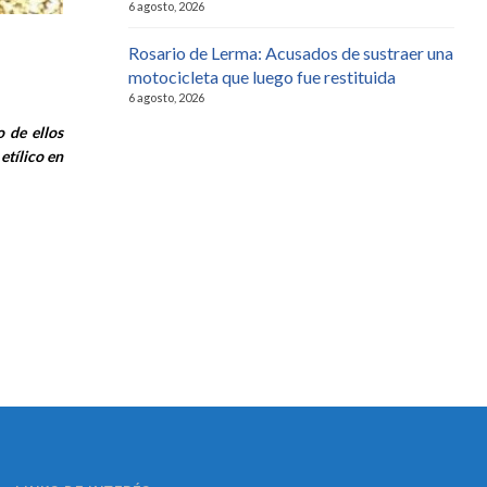
6 agosto, 2026
Rosario de Lerma: Acusados de sustraer una
motocicleta que luego fue restituida
6 agosto, 2026
 de ellos
etílico en