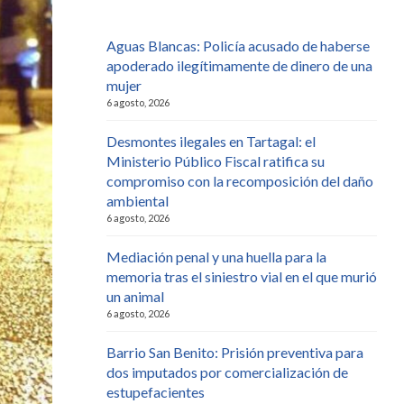
Aguas Blancas: Policía acusado de haberse
apoderado ilegítimamente de dinero de una
mujer
6 agosto, 2026
Desmontes ilegales en Tartagal: el
Ministerio Público Fiscal ratifica su
compromiso con la recomposición del daño
ambiental
6 agosto, 2026
Mediación penal y una huella para la
memoria tras el siniestro vial en el que murió
un animal
6 agosto, 2026
Barrio San Benito: Prisión preventiva para
dos imputados por comercialización de
estupefacientes