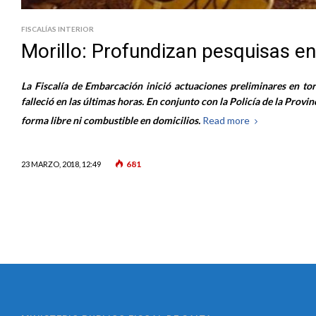
FISCALÍAS INTERIOR
Morillo: Profundizan pesquisas 
La Fiscalía de Embarcación inició actuaciones preliminares en 
falleció en las últimas horas. En conjunto con la Policía de la Provin
forma libre ni combustible en domicilios.
Read more
681
23 MARZO, 2018, 12:49