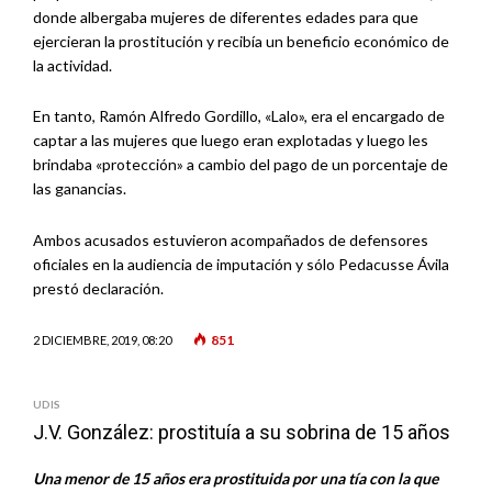
donde albergaba mujeres de diferentes edades para que
ejercieran la prostitución y recibía un beneficio económico de
la actividad.
En tanto, Ramón Alfredo Gordillo, «Lalo», era el encargado de
captar a las mujeres que luego eran explotadas y luego les
brindaba «protección» a cambio del pago de un porcentaje de
las ganancias.
Ambos acusados estuvieron acompañados de defensores
oficiales en la audiencia de imputación y sólo Pedacusse Ávila
prestó declaración.
851
2 DICIEMBRE, 2019, 08:20
UDIS
J.V. González: prostituía a su sobrina de 15 años
Una menor de 15 años era prostituida por una tía con la que