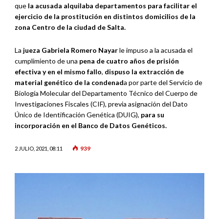
que
la acusada alquilaba departamentos para facilitar el
ejercicio de la prostitución en distintos domicilios de la
zona Centro de la ciudad de Salta.
La
jueza Gabriela Romero Nayar
le impuso a la acusada el
cumplimiento de una
pena de cuatro años de prisión
efectiva y en el mismo fallo
,
dispuso la extracción de
material genético de la condenad
a por parte del Servicio de
Biología Molecular del Departamento Técnico del Cuerpo de
Investigaciones Fiscales (CIF), previa asignación del Dato
Único de Identificación Genética (DUIG),
para su
incorporación en el Banco de Datos Genéticos.
939
2 JULIO, 2021, 08:11