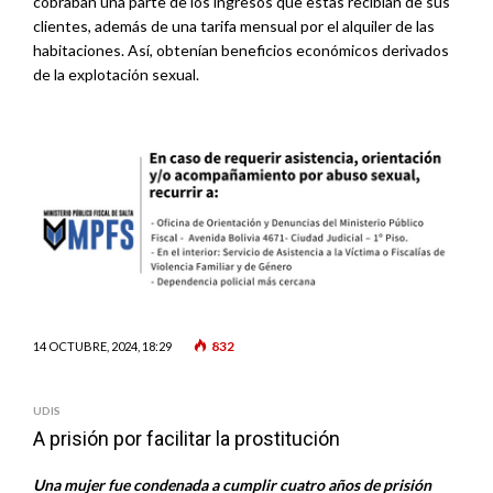
cobraban una parte de los ingresos que estas recibían de sus
clientes, además de una tarifa mensual por el alquiler de las
habitaciones. Así, obtenían beneficios económicos derivados
de la explotación sexual.
832
14 OCTUBRE, 2024, 18:29
UDIS
A prisión por facilitar la prostitución
Una mujer fue condenada a cumplir cuatro años de prisión