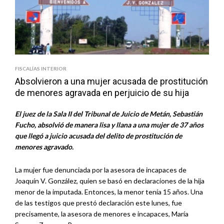
FISCALÍAS INTERIOR
Absolvieron a una mujer acusada de prostitución
de menores agravada en perjuicio de su hija
El juez de la Sala II del Tribunal de Juicio de Metán, Sebastián
Fucho, absolvió de manera lisa y llana a una mujer de 37 años
que llegó a juicio acusada del delito de prostitución de
menores agravado.
La mujer fue denunciada por la asesora de incapaces de
Joaquín V. González, quien se basó en declaraciones de la hija
menor de la imputada. Entonces, la menor tenía 15 años. Una
de las testigos que prestó declaración este lunes, fue
precisamente, la asesora de menores e incapaces, María