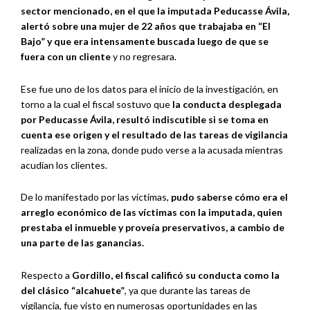
sector mencionado, en el que la imputada Peducasse Ávila,
alertó sobre una mujer de 22 años que trabajaba en “El
Bajo” y que era intensamente buscada luego de que se
fuera con un cliente
y no regresara.
Ese fue uno de los datos para el inicio de la investigación, en
torno a la cual el fiscal sostuvo que
la conducta desplegada
por Peducasse Ávila, resultó indiscutible si se toma en
cuenta ese origen y el resultado de las tareas de vigilancia
realizadas en la zona, donde pudo verse a la acusada mientras
acudían los clientes.
De lo manifestado por las víctimas,
pudo saberse cómo era el
arreglo económico de las víctimas con la imputada, quien
prestaba el inmueble y proveía preservativos, a cambio de
una parte de las ganancias.
Respecto a
Gordillo, el fiscal calificó su conducta como la
del clásico “alcahuete”
, ya que durante las tareas de
vigilancia, fue visto en numerosas oportunidades en las