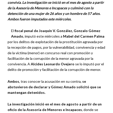
convivía. La investigación se inició en el mes de agosto a partir
de la Asesoría de Menores e Incapaces y culminó con la
detención de una mujer de 26 años y un hombre de 57 años.
Ambos fueron imputados este miércoles.
El
fiscal penal de Joaquín V. González, Gonzalo Gómez
Amado
, imputó este miércoles a
Mabel del Carmen Palma
por los delitos de explotación de la prostitución agravada por
la recepción de pagos, por la vulnerabilidad, convivencia y edad
de la víctima (menor) en concurso real con promoción y
facilitación de la corrupción de la menor agravada por la
convivencia. A
Alcides Leonardo Ovejero
se lo imputó por el
delito de promoción y facilitación de la corrupción de menor.
Ambos
, tras conocer la acusación en su contra,
se
abstuvieron de declarar y Gómez Amado solicitó que se
mantengan detenidos.
La investigación inició en el mes de agosto a partir de un
oficio de la Asesoría de Menores e Incapaces
, donde se