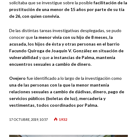
solicitaba que se investigue sobre la posible
facilitación de la
prostitución de una menor de 15 años por parte de su tía
de 26, con quien convivía.
De las distintas tareas investigativas desplegadas, se pudo
conocer que
la menor vivía con su hijo de 8 meses, la
acusada, los hijos de ésta y otras personas en el barrio
Facundo Quiroga de Joaquín V. González en situación de
vulnerabilidad
y que
a instancias de Palma, mantenía
encuentros sexuales a cambio de dinero.
Ovejero
fue identificado a lo largo de la investigación como
una de las personas con la que la menor mantenía
relaciones sexuales a cambio de dádivas, dinero, pago de
servicios públicos (boletas de luz), mercadería y
vestimentas, todos coordinados por Palma.
1932
17 OCTUBRE, 2019, 10:57