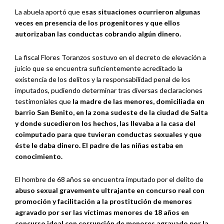
La abuela aportó que e
sas situaciones ocurrieron algunas
veces en presencia de los progenitores y que ellos
autorizaban las conductas cobrando algún dinero.
La fiscal Flores Toranzos sostuvo en el decreto de elevación a
juicio que se encuentra suficientemente acreditado la
existencia de los delitos y la responsabilidad penal de los
imputados, pudiendo determinar tras diversas declaraciones
testimoniales que
la madre de las menores, domiciliada en
barrio San Benito, en la zona sudeste de la ciudad de Salta
y donde sucedieron los hechos, las llevaba a la casa del
coimputado para que tuvieran conductas sexuales y que
éste le daba dinero. El padre de las niñas estaba en
conocimiento.
El hombre de 68 años se encuentra imputado por el delito de
abuso sexual gravemente ultrajante en concurso real con
promoción y facilitación a la prostitución de menores
agravado por ser las víctimas menores de 18 años en
concurso ideal con corrupción de menores agravado por la