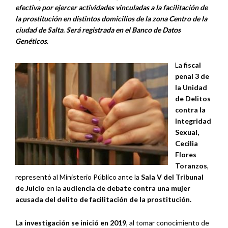
efectiva por ejercer actividades vinculadas a la facilitación de
la prostitución en distintos domicilios de la zona Centro de la
ciudad de Salta. Será registrada en el Banco de Datos
Genéticos
.
La
fiscal
penal 3 de
la Unidad
de Delitos
contra la
Integridad
Sexual,
Cecilia
Flores
Toranzos
,
representó al Ministerio Público ante la
Sala V del Tribunal
de Juicio
en la
audiencia de debate contra una mujer
acusada del delito de facilitación de la prostitución.
La investigación se inició en 2019
, al tomar conocimiento de