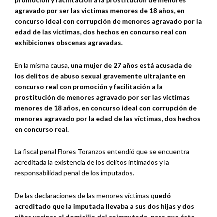
agravado por ser las victimas menores de 18 años, en
concurso ideal con corrupción de menores agravado por la
edad de las víctimas, dos hechos en concurso real con
exhibiciones obscenas agravadas.
En la misma causa,
una mujer de 27 años está acusada de
los delitos de abuso sexual gravemente ultrajante en
concurso real con promoción y facilitación a la
prostitución de menores agravado por ser las víctimas
menores de 18 años, en concurso ideal con corrupción de
menores agravado por la edad de las víctimas, dos hechos
en concurso real.
La fiscal penal Flores Toranzos entendió que se encuentra
acreditada la existencia de los delitos intimados y la
responsabilidad penal de los imputados.
De las declaraciones de las menores víctimas q
uedó
acreditado que la imputada llevaba a sus dos hijas y dos
niñas vecinas al domicilio del coimputado, para que éste