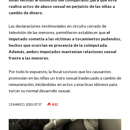
realice actos de abuso sexual en perjuicio de las niñas a
cambio de dinero.
Las declaraciones testimoniales en circuito cerrado de
televisión de las menores, permitieron establecer que
el
imputado sometía a las víctimas a tocamientos pudendos,
hechos que ocurrían en presencia de la coimputada.
Además, ambos imputados mantenían relaciones sexual
frente a las menores.
Por todo lo expuesto, la fiscal sostuvo que los causantes
promovían en las niñas un trato sexual inadecuado a cambio de
remuneración, iniciándolas en actos y practicas idóneos para
torcer su normal desarrollo sexual.
832
13 MARZO, 2020, 07:57