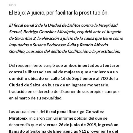
UDIS
El Bajo: A juicio, por facilitar la prostitución
El fiscal penal 2 de la Unidad de Delitos contra la Integridad
Sexual, Rodrigo González Miralpeix, requirió ante el Juzgado
de Garantías 2, la elevación a juicio de la causa que tiene como
imputados a Susana Peducasse Ávila y Ramón Alfredo
Gordillo, acusados del delito de facilitación a la prostitución.
Del requerimiento surgió que
ambos imputados atentaron
contra la libertad sexual de mujeres que acudieron a un
domicilio ubicado en calle 16 de Septiembre al 700 de la
Ciudad de Salta, en busca de un ingreso monetario
,
traducido en el derecho de disponer de sus propios cuerpos
en el marco de su sexualidad.
Las actuaciones del
fiscal penal Rodrigo González
Miralpeix
, iniciaron con un informe policial, del que se
desprendió que
el viernes 26 de junio de 2019, ingresó un
llamado al Sistema de Emergencias 911 proveniente del