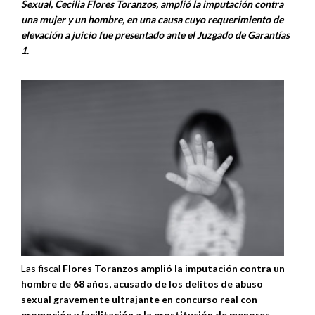
Sexual, Cecilia Flores Toranzos, amplió la imputación contra
una mujer y un hombre, en una causa cuyo requerimiento de
elevación a juicio fue presentado ante el Juzgado de Garantías
1.
Las fiscal
Flores Toranzos amplió la imputación contra un
hombre de 68 años, acusado de los delitos de abuso
sexual gravemente ultrajante en concurso real con
promoción y facilitación a la prostitución de menores