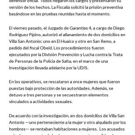
defensor oficial. Todos negaron los cargos y presentaron su
versión de los hechos. La Fiscalía solicitó la prisión preventiva
basándose en las pruebas reunidas hasta el momento.
El viernes pasado, el Juzgado de Garantías 4, a cargo de Diego
Rodríguez Pipino, autorizó el allanamiento de dos domicilios en
Villa San Antonio; uno en El Huaico y otro en San Remo, a
pedido del fiscal Obeid. Los procedimientos fueron
ejecutados por la División Prevención y Lucha contra la Trata
de Personas de la Policía de Salta, en el marco de una
investigación llevada adelante por la UDIS.
En los operativos, se rescataron a once mujeres que fueron
puestas bajo protección de las autoridades. Además, se
detuvo a tres personas y se secuestraron elementos
vinculados a actividades sexuales.
De acuerdo con la investigación, en dos domicilios de Villa San
Antonio —uno perteneciente a la mujer y otro alquilado por los
hombres— se rentaban habitaciones a mujeres. Los acusados