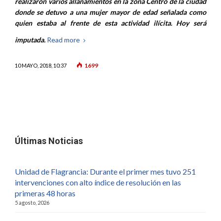
realizaron varios allanamientos en la zona Centro de la ciudad
donde se detuvo a una mujer mayor de edad señalada como
quien estaba al frente de esta actividad ilícita. Hoy será
imputada.
Read more
1699
10 MAYO, 2018, 10:37
Últimas Noticias
Unidad de Flagrancia: Durante el primer mes tuvo 251
intervenciones con alto índice de resolución en las
primeras 48 horas
5 agosto, 2026