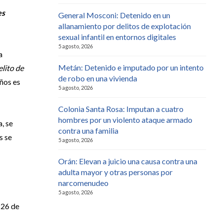
es
General Mosconi: Detenido en un
allanamiento por delitos de explotación
sexual infantil en entornos digitales
5 agosto, 2026
a
Metán: Detenido e imputado por un intento
elito de
de robo en una vivienda
ños es
5 agosto, 2026
Colonia Santa Rosa: Imputan a cuatro
hombres por un violento ataque armado
, se
contra una familia
s se
5 agosto, 2026
Orán: Elevan a juicio una causa contra una
adulta mayor y otras personas por
narcomenudeo
5 agosto, 2026
 26 de