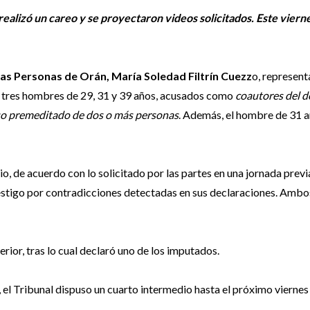
realizó un careo y se proyectaron videos solicitados. Este viern
las Personas de Orán, María Soledad Filtrín Cuezz
o, represent
a tres hombres de 29, 31 y 39 años, acusados como
coautores del d
rso premeditado de dos o más personas
. Además, el hombre de 31 a
o, de acuerdo con lo solicitado por las partes en una jornada previa
testigo por contradicciones detectadas en sus declaraciones. Ambo
rior, tras lo cual declaró uno de los imputados.
 el Tribunal dispuso un cuarto intermedio hasta el próximo viernes