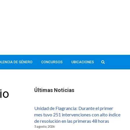
IOLENCIA DE GÉNERO
CONCURSOS
UBICACIONES
io
Últimas Noticias
Unidad de Flagrancia: Durante el primer
mes tuvo 251 intervenciones con alto índice
de resolución en las primeras 48 horas
5 agosto, 2026