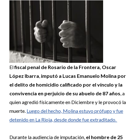
El
fiscal penal de Rosario de la Frontera, Oscar
López Ibarra
,
imputó a Lucas Emanuelo Molina por
el delito de homicidio calificado por el vínculo y la
convivencia en perjuicio de su abuelo de 87 años
, a
quien agredió físicamente en Diciembre y le provocó la
muerte.
Luego del hecho, Molina estuvo prófugo y fue
detenido en La Rioja, desde donde fue extraditado.
Durante la audiencia de imputación,
el hombre de 25