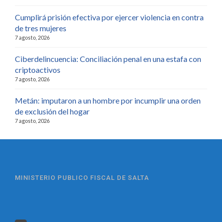
Cumplirá prisión efectiva por ejercer violencia en contra
de tres mujeres
7 agosto, 2026
Ciberdelincuencia: Conciliación penal en una estafa con
criptoactivos
7 agosto, 2026
Metán: imputaron a un hombre por incumplir una orden
de exclusión del hogar
7 agosto, 2026
MINISTERIO PUBLICO FISCAL DE SALTA