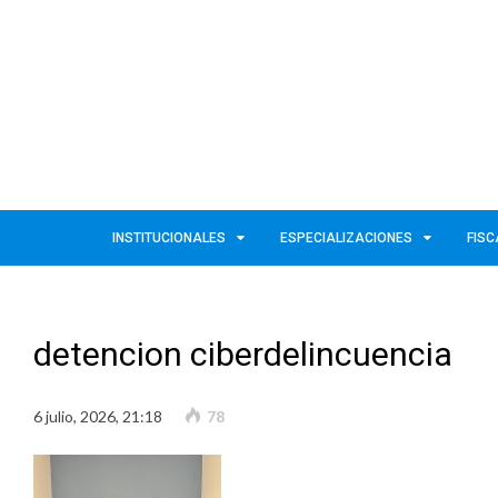
INSTITUCIONALES
ESPECIALIZACIONES
FISC
detencion ciberdelincuencia
6 julio, 2026, 21:18
78